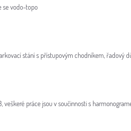
e se vodo-topo
arkovací stání s přístupovým chodníkem, řadový d
, veškeré práce jsou v součinnosti s harmonogra