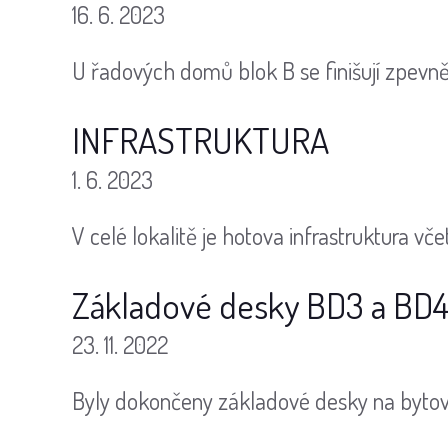
16. 6. 2023
U řadových domů blok B se finišují zpevně
INFRASTRUKTURA
1. 6. 2023
V celé lokalitě je hotova infrastruktura vč
Základové desky BD3 a BD
23. 11. 2022
Byly dokončeny základové desky na byt