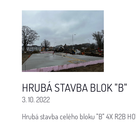
HRUBÁ STAVBA BLOK "B"
3. 10. 2022
Hrubá stavba celého bloku "B" 4X R2B HOTO