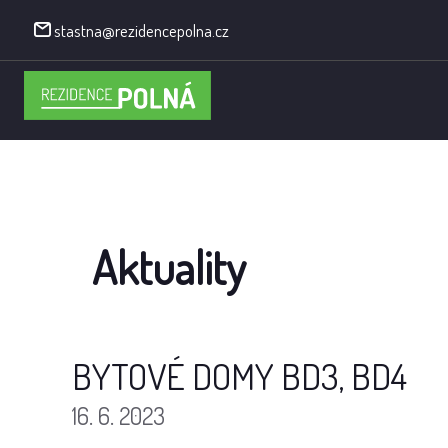
stastna@rezidencepolna.cz
Aktuality
BYTOVÉ DOMY BD3, BD4
16. 6. 2023