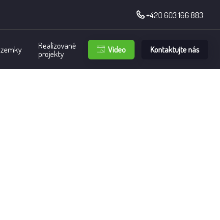
+420 603 166 883
Realizované
Video
Kontaktujte nás
ozemky
projekty