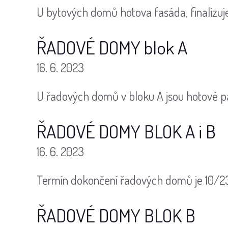
U bytových domů hotova fasáda, finalizuj
ŘADOVÉ DOMY blok A
16. 6. 2023
U řadových domů v bloku A jsou hotové p
ŘADOVÉ DOMY BLOK A i B
16. 6. 2023
Termín dokončení řadových domů je 10/23
ŘADOVÉ DOMY BLOK B