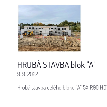
HRUBÁ STAVBA blok "A"
9. 9. 2022
Hrubá stavba celého bloku "A" 5X R90 HOTO