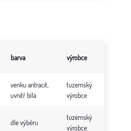
barva
výrobce
venku antracit,
tuzemský
uvnitř bílá
výrobce
tuzemský
dle výběru
výrobce