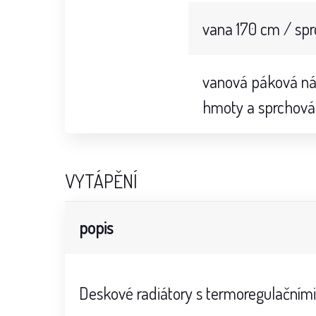
vana 170 cm / sp
vanová páková nás
hmoty a sprchová
VYTÁPĚNÍ
popis
Deskové radiátory s termoregulačními