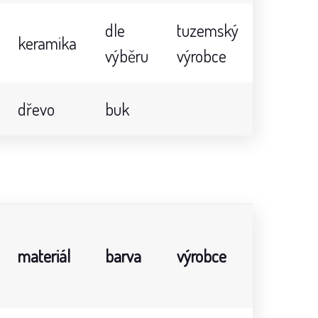
dle
tuzemský
keramika
výběru
výrobce
dřevo
buk
materiál
barva
výrobce