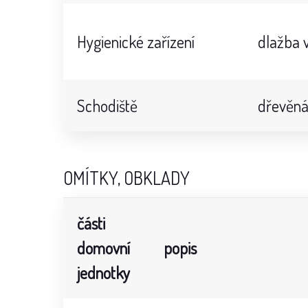
Hygienické zařízení
dlažba v
Schodiště
dřevěná
OMÍTKY, OBKLADY
části
domovní
popis
jednotky