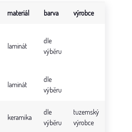
materiál
barva
výrobce
dle
laminát
výběru
dle
laminát
výběru
dle
tuzemský
keramika
výběru
výrobce