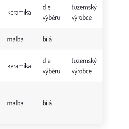
dle
tuzemský
keramika
výběru
výrobce
malba
bílá
dle
tuzemský
keramika
výběru
výrobce
malba
bílá