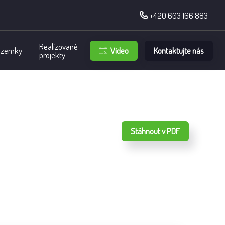
+420 603 166 883
Realizované
Video
Kontaktujte nás
ozemky
projekty
Stáhnout v PDF