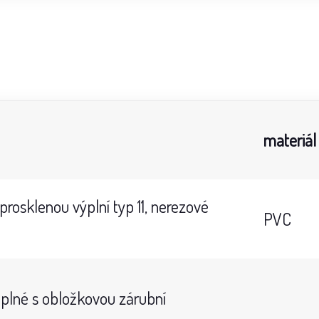
materiál
rosklenou výplní typ 11, nerezové
PVC
 plné s obložkovou zárubní