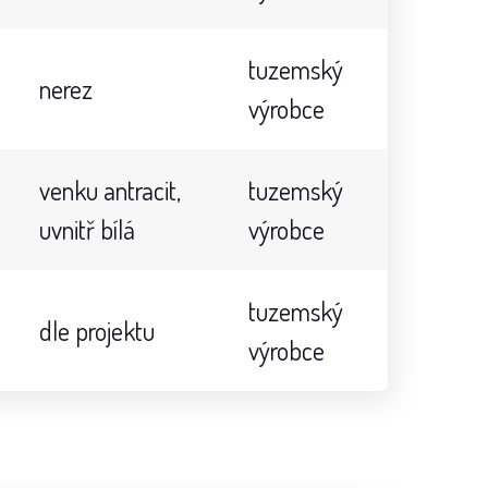
tuzemský
nerez
výrobce
venku antracit,
tuzemský
uvnitř bílá
výrobce
tuzemský
dle projektu
výrobce