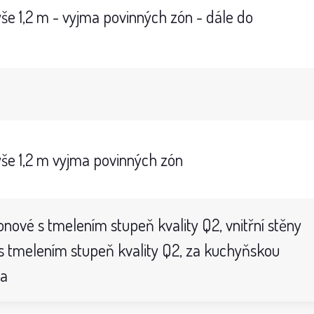
še 1,2 m - vyjma povinných zón - dále do
še 1,2 m vyjma povinných zón
tonové s tmelením stupeň kvality Q2, vnitřní stěny
 s tmelením stupeň kvality Q2, za kuchyňskou
ba