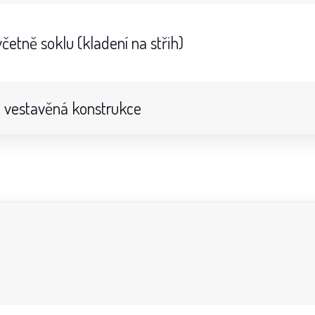
četně soklu (kladení na střih)
 vestavěná konstrukce